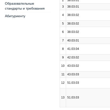
2
38.03.01
Образовательные
3
38.03.01
стандарты и требования
4
38.03.02
Абитуриенту
5
38.03.02
6
38.03.02
7
40.03.01
8
41.03.04
9
42.03.02
10
43.03.02
11
43.03.03
12
51.03.03
13
51.03.03