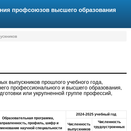
ения профсоюзов высшего образования
пускников
ных выпускников прошлого учебного года,
его профессионального и высшего образования,
дготовки или укрупненной группе профессий,
2024-2025 учебный год
Образовательная программа,
Численность
аправленность, профиль, шифр и
Численность
трудоустроенных
менование научной специальности
выпускников