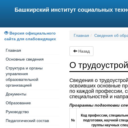
Башкирский институт социальных тех
Версия официального
Главная
Сведения об обр
сайта для слабовидящих
Главная
Назад
Основные сведения
О трудоустрой
Структура и органы
управления
образовательной
Сведения о трудоустрой
организацией
освоивших основные пр
по каждой профессии, с
Документы
специальностей и напр
Образование
Программы подготовки спе
Руководство
Код профессии, специальн
Педагогический состав
№
подготовки, научной спе
группы научных спе