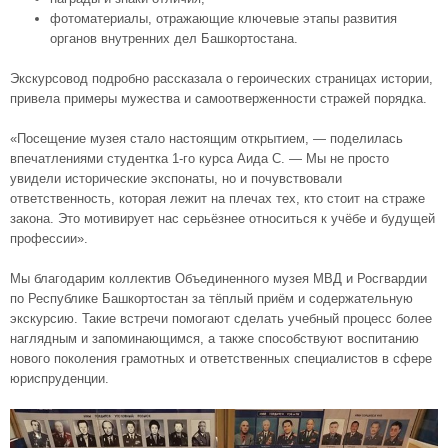
фотоматериалы, отражающие ключевые этапы развития
органов внутренних дел Башкортостана.
Экскурсовод подробно рассказала о героических страницах истории,
привела примеры мужества и самоотверженности стражей порядка.
«Посещение музея стало настоящим открытием, — поделилась
впечатлениями студентка 1-го курса Аида С. — Мы не просто
увидели исторические экспонаты, но и почувствовали
ответственность, которая лежит на плечах тех, кто стоит на страже
закона. Это мотивирует нас серьёзнее относиться к учёбе и будущей
профессии».
Мы благодарим коллектив Объединенного музея МВД и Росгвардии
по Республике Башкортостан за тёплый приём и содержательную
экскурсию. Такие встречи помогают сделать учебный процесс более
наглядным и запоминающимся, а также способствуют воспитанию
нового поколения грамотных и ответственных специалистов в сфере
юриспруденции.