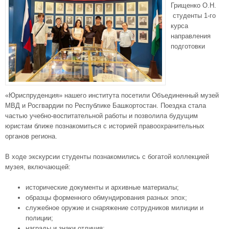
Грищенко О.Н.
студенты 1-го
курса
направления
подготовки
«Юриспруденция» нашего института посетили Объединенный музей
МВД и Росгвардии по Республике Башкортостан. Поездка стала
частью учебно-воспитательной работы и позволила будущим
юристам ближе познакомиться с историей правоохранительных
органов региона.
В ходе экскурсии студенты познакомились с богатой коллекцией
музея, включающей:
исторические документы и архивные материалы;
образцы форменного обмундирования разных эпох;
служебное оружие и снаряжение сотрудников милиции и
полиции;
награды и знаки отличия;