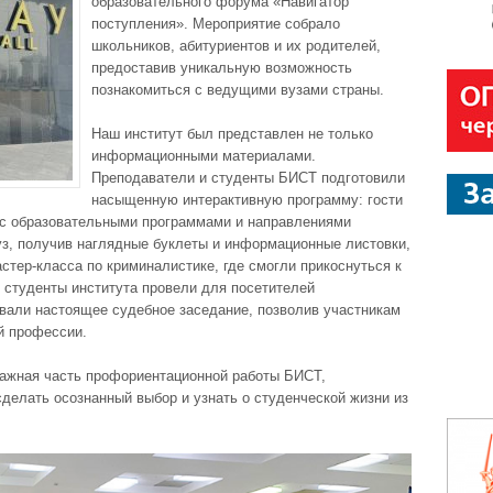
образовательного форума «Навигатор
поступления». Мероприятие собрало
школьников, абитуриентов и их родителей,
предоставив уникальную возможность
познакомиться с ведущими вузами страны.
Наш институт был представлен не только
информационными материалами.
Преподаватели и студенты БИСТ подготовили
насыщенную интерактивную программу: гости
 с образовательными программами и направлениями
уз, получив наглядные буклеты и информационные листовки,
тер-класса по криминалистике, где смогли прикоснуться к
студенты института провели для посетителей
вали настоящее судебное заседание, позволив участникам
й профессии.
ажная часть профориентационной работы БИСТ,
елать осознанный выбор и узнать о студенческой жизни из