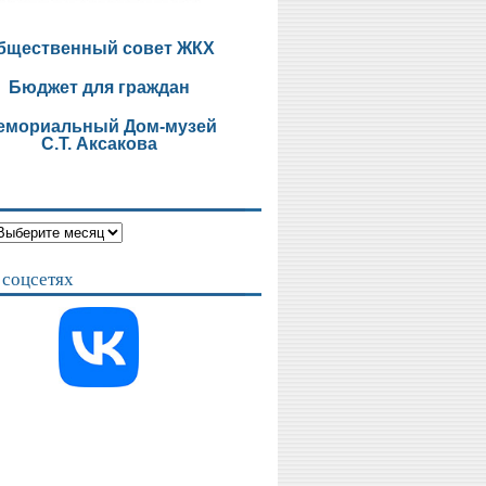
бщественный совет ЖКХ
Бюджет для граждан
емориальный Дом-музей
С.Т. Аксакова
 соцсетях