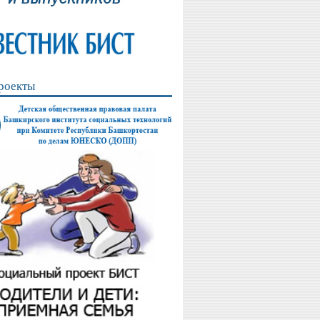
роекты