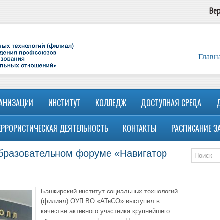
Вер
Главн
ГАНИЗАЦИИ
ИНСТИТУТ
КОЛЛЕДЖ
ДОСТУПНАЯ СРЕДА
ЕРРОРИСТИЧЕСКАЯ ДЕЯТЕЛЬНОСТЬ
КОНТАКТЫ
РАСПИСАНИЕ З
образовательном форуме «Навигатор
Башкирский институт социальных технологий
(филиал) ОУП ВО «АТиСО» выступил в
качестве активного участника крупнейшего