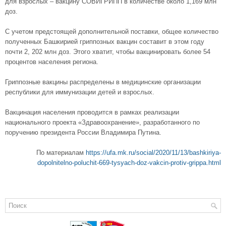
для взрослых – вакцину СОВИГРИПП в количестве около 1,169 млн
доз.
С учетом предстоящей дополнительной поставки, общее количество
полученных Башкирией гриппозных вакцин составит в этом году
почти 2, 202 млн доз. Этого хватит, чтобы вакцинировать более 54
процентов населения региона.
Гриппозные вакцины распределены в медицинские организации
республики для иммунизации детей и взрослых.
Вакцинация населения проводится в рамках реализации
национального проекта «Здравоохранение», разработанного по
поручению президента России Владимира Путина.
По материалам
https://ufa.mk.ru/social/2020/11/13/bashkiriya-
dopolnitelno-poluchit-669-tysyach-doz-vakcin-protiv-grippa.html