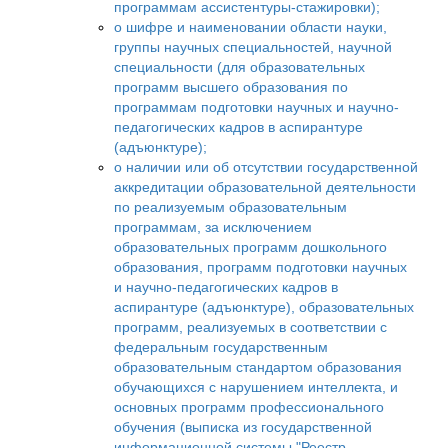
программам ассистентуры-стажировки);
о шифре и наименовании области науки,
группы научных специальностей, научной
специальности (для образовательных
программ высшего образования по
программам подготовки научных и научно-
педагогических кадров в аспирантуре
(адъюнктуре);
о наличии или об отсутствии государственной
аккредитации образовательной деятельности
по реализуемым образовательным
программам, за исключением
образовательных программ дошкольного
образования, программ подготовки научных
и научно-педагогических кадров в
аспирантуре (адъюнктуре), образовательных
программ, реализуемых в соответствии с
федеральным государственным
образовательным стандартом образования
обучающихся с нарушением интеллекта, и
основных программ профессионального
обучения (выписка из государственной
информационной системы "Реестр