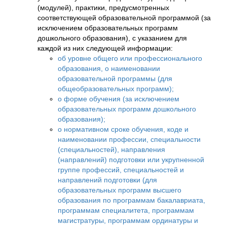
(модулей), практики, предусмотренных
соответствующей образовательной программой (за
исключением образовательных программ
дошкольного образования), с указанием для
каждой из них следующей информации:
об уровне общего или профессионального
образования, о наименовании
образовательной программы (для
общеобразовательных программ);
о форме обучения (за исключением
образовательных программ дошкольного
образования);
о нормативном сроке обучения, коде и
наименовании профессии, специальности
(специальностей), направления
(направлений) подготовки или укрупненной
группе профессий, специальностей и
направлений подготовки (для
образовательных программ высшего
образования по программам бакалавриата,
программам специалитета, программам
магистратуры, программам ординатуры и