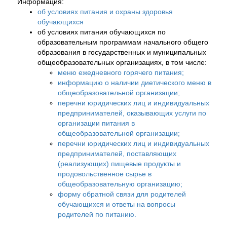
Информация:
об условиях питания и охраны здоровья
обучающихся
об условиях питания обучающихся по
образовательным программам начального общего
образования в государственных и муниципальных
общеобразовательных организациях, в том числе:
меню ежедневного горячего питания;
информацию о наличии диетического меню в
общеобразовательной организации;
перечни юридических лиц и индивидуальных
предпринимателей, оказывающих услуги по
организации питания в
общеобразовательной организации;
перечни юридических лиц и индивидуальных
предпринимателей, поставляющих
(реализующих) пищевые продукты и
продовольственное сырье в
общеобразовательную организацию;
форму обратной связи для родителей
обучающихся и ответы на вопросы
родителей по питанию.