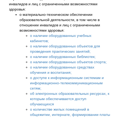
инвалидов и лиц с ограниченными возможностями
здоровья:
о материально-техническом обеспечении
образовательной деятельности, в том числе в
отношении инвалидов и лиц с ограниченными
возможностями здоровья:
о наличии оборудованных учебных
кабинетов;
о наличии оборудованных объектов для
проведения практических занятий;
о наличии оборудованных библиотек;
о наличии оборудованных объектов спорта;
о наличии оборудованных средствах
обучения и воспитания;
о доступе к информационным системам и
информационно-телекоммуникационным
сетям;
об электронных образовательных ресурсах, к
которым обеспечивается доступ
обучающихся
о количестве жилых помещений в
общежитии, интернате, формировании платы