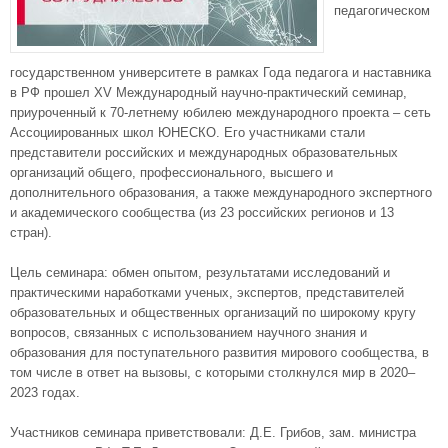
педагогическом
государственном университете в рамках Года педагога и наставника
в РФ прошел XV Международный научно-практический семинар,
приуроченный к 70-летнему юбилею международного проекта – сеть
Ассоциированных школ ЮНЕСКО. Его участниками стали
представители российских и международных образовательных
организаций общего, профессионального, высшего и
дополнительного образования, а также международного экспертного
и академического сообщества (из 23 российских регионов и 13
стран).
Цель семинара: обмен опытом, результатами исследований и
практическими наработками ученых, экспертов, представителей
образовательных и общественных организаций по широкому кругу
вопросов, связанных с использованием научного знания и
образования для поступательного развития мирового сообщества, в
том числе в ответ на вызовы, с которыми столкнулся мир в 2020–
2023 годах.
Участников семинара приветствовали: Д.Е. Грибов, зам. министра