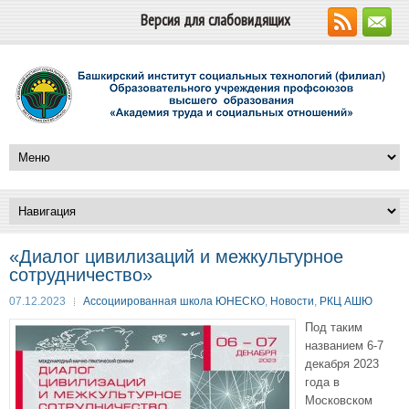
Версия для слабовидящих
«Диалог цивилизаций и межкультурное
сотрудничество»
07.12.2023
Ассоциированная школа ЮНЕСКО
,
Новости
,
РКЦ АШЮ
Под таким
названием 6-7
декабря 2023
года в
Московском