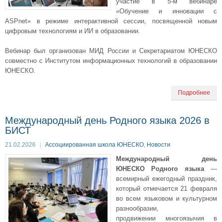
участие в 5-м вебинаре
«Обучение и инновации с
ASPnet» в режиме интерактивной сессии, посвященной новым
цифровым технологиям и ИИ в образовании.
Вебинар был организован МИД России и Секретариатом ЮНЕСКО
совместно с Институтом информационных технологий в образовании
ЮНЕСКО.
Подробнее
Международный день Родного языка 2026 в
БИСТ
21.02.2026
Ассоциированная школа ЮНЕСКО
,
Новости
Международный день
ЮНЕСКО Родного языка
—
всемирный ежегодный праздник,
который отмечается 21 февраля
во всем языковом и культурном
разнообразии,
продвижении многоязычия в