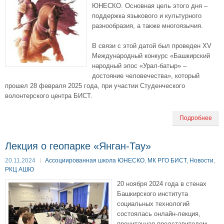
ЮНЕСКО. Основная цель этого дня –
поддержка языкового и культурного
разнообразия, а также многоязычия.
В связи с этой датой был проведен XV
Международный конкурс «Башкирский
народный эпос «Урал-батыр» –
достояние человечества», который
прошел 28 февраля 2025 года, при участии Студенческого
волонтерского центра БИСТ.
Подробнее
Лекция о геопарке «Янган-Тау»
20.11.2024
Ассоциированная школа ЮНЕСКО
,
МК РГО БИСТ
,
Новости
,
РКЦ АШЮ
20 ноября 2024 года в стенах
Башкирского института
социальных технологий
состоялась онлайн-лекция,
прочитанная представителем